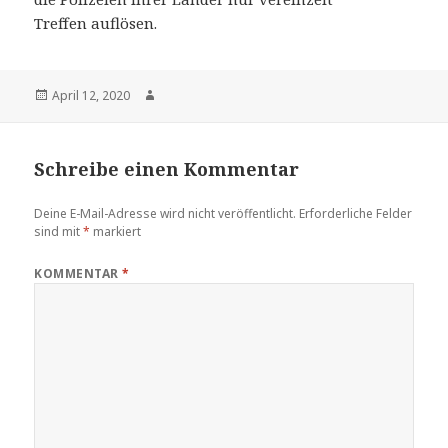
Treffen auflösen.
Veröffentlicht
Autor
April 12, 2020
am
Schreibe einen Kommentar
Deine E-Mail-Adresse wird nicht veröffentlicht.
Erforderliche Felder
sind mit
*
markiert
KOMMENTAR
*