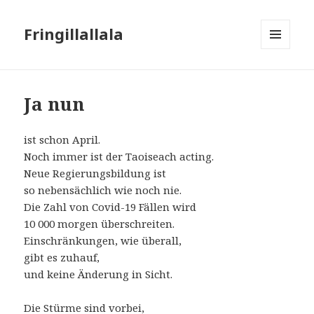
Fringillallala
MENÜ
UND
WIDGETS
Ja nun
ist schon April.
Noch immer ist der Taoiseach acting.
Neue Regierungsbildung ist
so nebensächlich wie noch nie.
Die Zahl von Covid-19 Fällen wird
10 000 morgen überschreiten.
Einschränkungen, wie überall,
gibt es zuhauf,
und keine Änderung in Sicht.
Die Stürme sind vorbei,