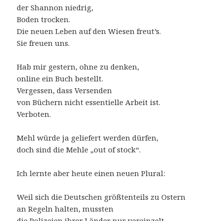
der Shannon niedrig,
Boden trocken.
Die neuen Leben auf den Wiesen freut’s.
Sie freuen uns.
Hab mir gestern, ohne zu denken,
online ein Buch bestellt.
Vergessen, dass Versenden
von Büchern nicht essentielle Arbeit ist.
Verboten.
Mehl würde ja geliefert werden dürfen,
doch sind die Mehle „out of stock“.
Ich lernte aber heute einen neuen Plural:
Weil sich die Deutschen größtenteils zu Ostern
an Regeln halten, mussten
die Polizeien ihrer Länder nur vereinzelt