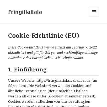
Fringillallala
MENÜ
UND
WIDGETS
Cookie-Richtlinie (EU)
Diese Cookie-Richtlinie wurde zuletzt am Februar 7, 2022
aktualisiert und gilt für Bürger und rechtmäßige ständige
Einwohner des Europäischen Wirtschaftsraums.
1. Einführung
Unsere Website,
https://fringillallala.wababbel.de
(im
folgenden: „Die Website“) verwendet Cookies und
ähnliche Technologien (der Einfachheit halber
werden all diese unter „Cookies“ zusammengefasst).
Cookies werden außerdem von uns beauftragten
Drittparteien platziert. In dem unten stehendem