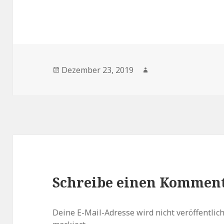
Veröffentlicht
Autor
Dezember 23, 2019
am
Schreibe einen Kommen
Deine E-Mail-Adresse wird nicht veröffentlich