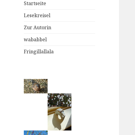
Startseite
Lesekreisel
Zur Autorin
wababbel
Fringillallala