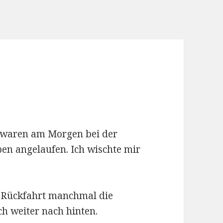
 waren am Morgen bei der
ben angelaufen. Ich wischte mir
r Rückfahrt manchmal die
ch weiter nach hinten.