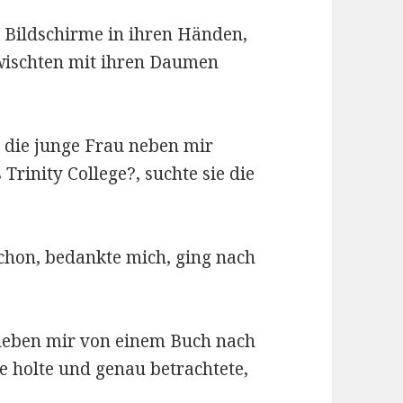
 Bildschirme in ihren Händen,
wischten mit ihren Daumen
ty die junge Frau neben mir
 Trinity College?, suchte sie die
 schon, bedankte mich, ging nach
 neben mir von einem Buch nach
e holte und genau betrachtete,