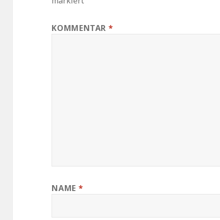
markiert
KOMMENTAR
*
NAME
*