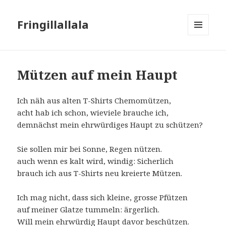
Fringillallala
MENÜ
UND
WIDGETS
Mützen auf mein Haupt
Ich näh aus alten T-Shirts Chemomützen,
acht hab ich schon, wieviele brauche ich,
demnächst mein ehrwürdiges Haupt zu schützen?
Sie sollen mir bei Sonne, Regen nützen.
auch wenn es kalt wird, windig: Sicherlich
brauch ich aus T-Shirts neu kreierte Mützen.
Ich mag nicht, dass sich kleine, grosse Pfützen
auf meiner Glatze tummeln: ärgerlich.
Will mein ehrwürdig Haupt davor beschützen.