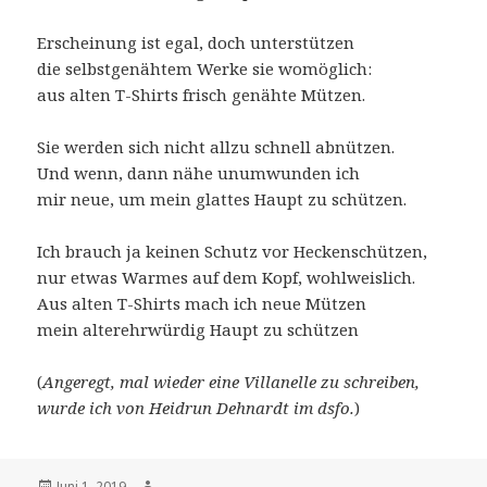
Erscheinung ist egal, doch unterstützen
die selbstgenähtem Werke sie womöglich:
aus alten T-Shirts frisch genähte Mützen.
Sie werden sich nicht allzu schnell abnützen.
Und wenn, dann nähe unumwunden ich
mir neue, um mein glattes Haupt zu schützen.
Ich brauch ja keinen Schutz vor Heckenschützen,
nur etwas Warmes auf dem Kopf, wohlweislich.
Aus alten T-Shirts mach ich neue Mützen
mein alterehrwürdig Haupt zu schützen
(
Angeregt, mal wieder eine Villanelle zu schreiben,
wurde ich von Heidrun Dehnardt im dsfo.
)
Veröffentlicht
Autor
Juni 1, 2019